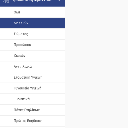
Όλα
Μαλλιών
Σώματος
Προσώπου
Χεριών
Αντιηλιακά
Στοματική Υγιεινή
Γυναικεία Υγιεινή
Ξυριστικά
Πάνες Ενηλίκων
Πρώτες Βοήθειες