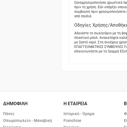
ξαναχρησιμοποιήσει χρωστικά προ
πριν τη χρήση. Εάν υπάρξει οποι
συμβουλή πριν χρησιμοποιήσετε 
από παιδιά.
Οδηγίες Χρήσης/Αποθήκ
Αδειάστε το σωληνάριο με τη βα
πλαστικό μπολ. Ανακατέψτε καλά 
με ζεστό νερό. Στη συνέχεια χρη
ΕΠΑΓΓΕΛΜΑΤΙΚΕΣ ΣΥΜΒΟΥΛΕΣ Για
επικοινωνήστε με τη Γραμμή Εξ
ΔΗΜΟΦΙΛΗ
Η ΕΤΑΙΡΕΙΑ
Β
Πάνες
Ιστορικό - Όραμα
Φ
Οπωροπωλείο - Μαναβική
Franchise
Ε