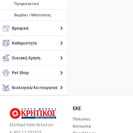
Προφυλακτικά
Βαμβάκι / Μπατονέτες
Βρεφικά
Καθαριότητα
Οικιακή Χρήση
Pet Shop
Βιολογικά/Λειτουργικά
ΕΚΕ
Πυλώνες
Εξυπηρέτηση πελατών
Κοινωνία
801 11 232425