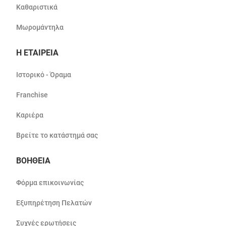
Καθαριστικά
Μωρομάντηλα
Η ΕΤΑΙΡΕΙΑ
Ιστορικό - Όραμα
Franchise
Καριέρα
Βρείτε το κατάστημά σας
ΒΟΗΘΕΙΑ
Φόρμα επικοινωνίας
Εξυπηρέτηση Πελατών
Συχνές ερωτήσεις