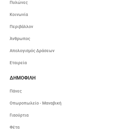
Πυλώνες
Κοινωνία
Περιβάλλον
Άνθρωπος
Απολογισμός Δράσεων
Εταιρεία
ΔΗΜΟΦΙΛΗ
Πάνες
Οπωροπωλείο - Μαναβική
Γιαούρτια
Φέτα