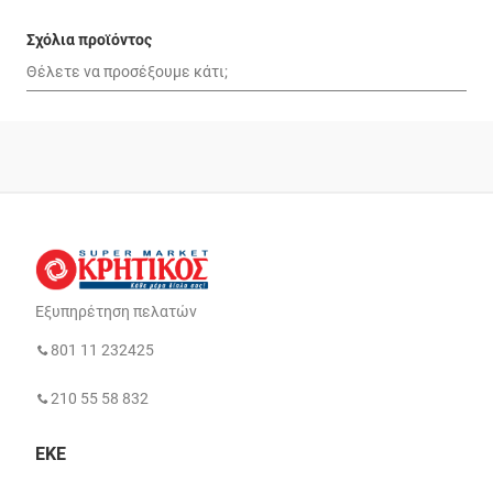
Σχόλια προϊόντος
Εξυπηρέτηση πελατών
801 11 232425
210 55 58 832
ΕΚΕ