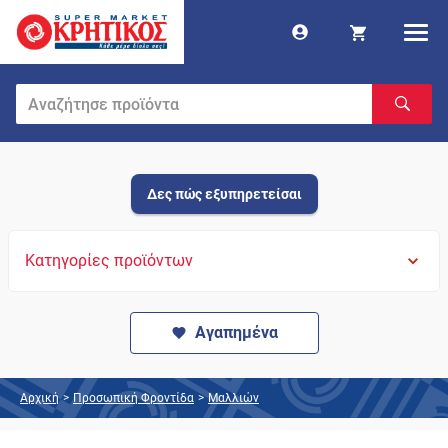
Δες πώς εξυπηρετείσαι
Κατηγορίες προϊόντων
Αγαπημένα
Αρχική
>
Προσωπική Φροντίδα
>
Μαλλιών