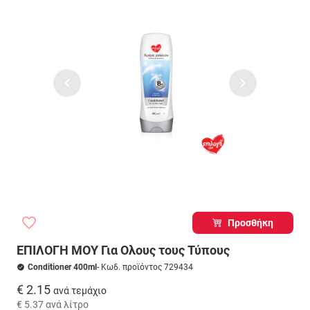
Προσθήκη
ΕΠΙΛΟΓΗ ΜΟΥ Για Ολους τους Τύπους
Conditioner 400ml
- Κωδ. προϊόντος 729434
€ 2.15
ανά τεμάχιο
€ 5.37
ανά λίτρο