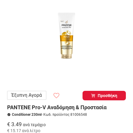
Έξυπνη Αγορά
Προσθήκη
PANTENE Pro-V Αναδόμηση & Προστασία
Conditioner 230ml
- Κωδ. προϊόντος 81006548
€ 3.49
ανά τεμάχιο
€ 15.17
ανά λίτρο