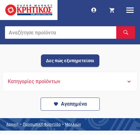
Δες πώς εξυπηρετείσαι
Κατηγορίες προϊόντων
Αγαπημένα
Αρχική
>
Προσωπική Φροντίδα
>
Μαλλιών