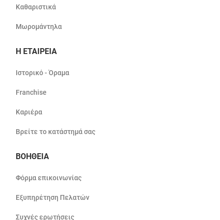
Καθαριστικά
Μωρομάντηλα
Η ΕΤΑΙΡΕΙΑ
Ιστορικό - Όραμα
Franchise
Καριέρα
Βρείτε το κατάστημά σας
ΒΟΗΘΕΙΑ
Φόρμα επικοινωνίας
Εξυπηρέτηση Πελατών
Συχνές ερωτήσεις