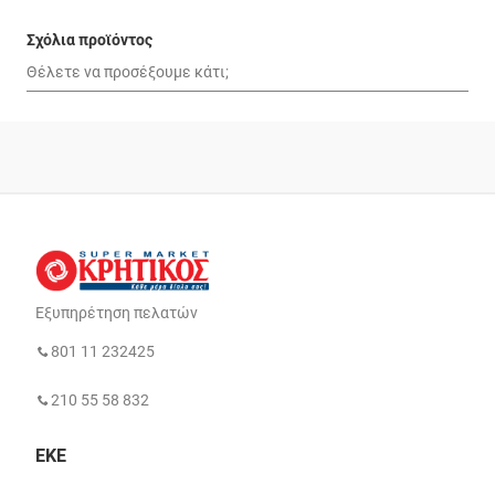
Σχόλια προϊόντος
Εξυπηρέτηση πελατών
801 11 232425
210 55 58 832
ΕΚΕ