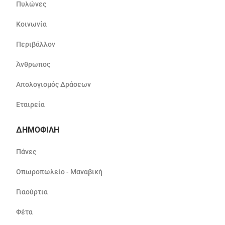
Πυλώνες
Κοινωνία
Περιβάλλον
Άνθρωπος
Απολογισμός Δράσεων
Εταιρεία
ΔΗΜΟΦΙΛΗ
Πάνες
Οπωροπωλείο - Μαναβική
Γιαούρτια
Φέτα