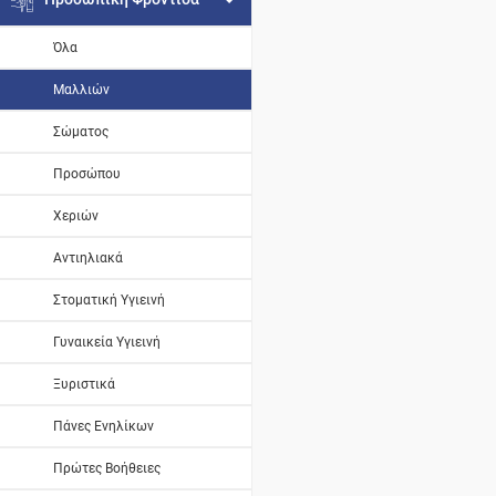
Όλα
Μαλλιών
Σώματος
Προσώπου
Χεριών
Αντιηλιακά
Στοματική Υγιεινή
Γυναικεία Υγιεινή
Ξυριστικά
Πάνες Ενηλίκων
Πρώτες Βοήθειες