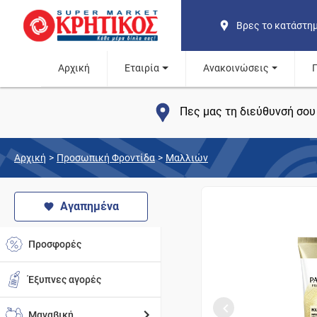
Βρες το κατάστη
Αρχική
Εταιρία
Ανακοινώσεις
Πες μας τη διεύθυνσή σου 
Αρχική
>
Προσωπική Φροντίδα
>
Μαλλιών
Αγαπημένα
Προσφορές
Έξυπνες αγορές
Μαναβική