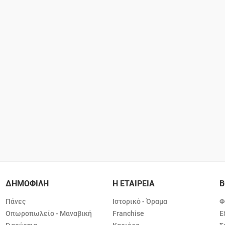
ΔΗΜΟΦΙΛΗ
Η ΕΤΑΙΡΕΙΑ
Β
Πάνες
Ιστορικό - Όραμα
Φ
Οπωροπωλείο - Μαναβική
Franchise
Ε