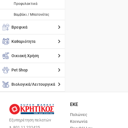
Προφυλακτικά
Βαμβάκι / Μπατονέτες
Βρεφικά
Καθαριότητα
Οικιακή Χρήση
Pet Shop
Βιολογικά/Λειτουργικά
ΕΚΕ
Πυλώνες
Εξυπηρέτηση πελατών
Κοινωνία
801 11 232425