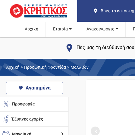
Βρες το κατάστη
Αρχική
Εταιρία
Ανακοινώσεις
Πες μας τη διεύθυνσή σου 
Αρχική
>
Προσωπική Φροντίδα
>
Μαλλιών
Αγαπημένα
Προσφορές
Έξυπνες αγορές
Μαναβική