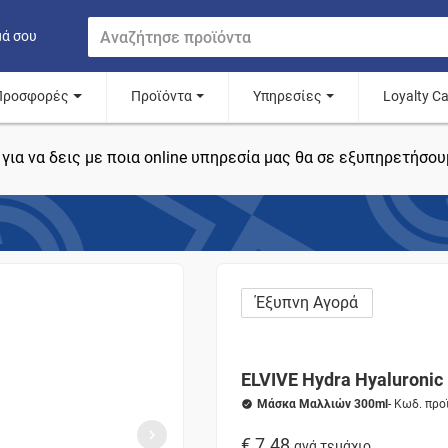
μά σου
Προσφορές
Προϊόντα
Υπηρεσίες
Loyalty C
για να δεις με ποια online υπηρεσία μας θα σε εξυπηρετήσου
Έξυπνη Αγορά
ELVIVE Hydra Hyaluronic
Μάσκα Μαλλιών 300ml
- Κωδ. πρ
€ 7.48
ανά τεμάχιο