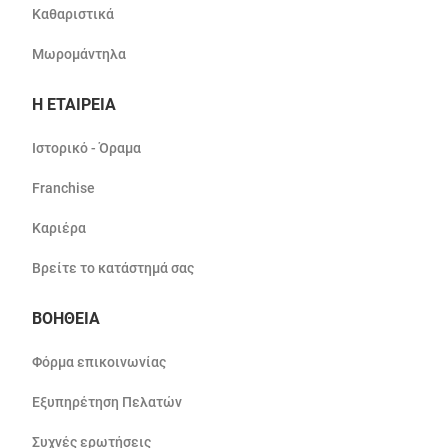
Καθαριστικά
Μωρομάντηλα
Η ΕΤΑΙΡΕΙΑ
Ιστορικό - Όραμα
Franchise
Καριέρα
Βρείτε το κατάστημά σας
ΒΟΗΘΕΙΑ
Φόρμα επικοινωνίας
Εξυπηρέτηση Πελατών
Συχνές ερωτήσεις