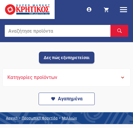
Δες πώς εξυπηρετείσαι
Κατηγορίες προϊόντων
Αγαπημένα
Αρχική
>
Προσωπική Φροντίδα
>
Μαλλιών