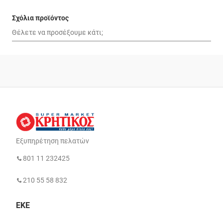
Σχόλια προϊόντος
Εξυπηρέτηση πελατών
801 11 232425
210 55 58 832
ΕΚΕ