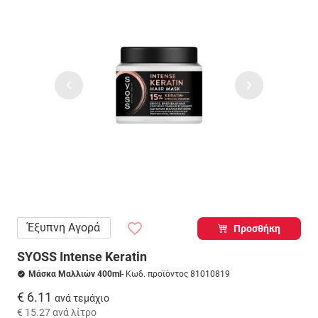
Έξυπνη Αγορά
Προσθήκη
SYOSS Intense Keratin
Μάσκα Μαλλιών 400ml
- Κωδ. προϊόντος 81010819
€ 6.11
ανά τεμάχιο
€ 15.27
ανά λίτρο