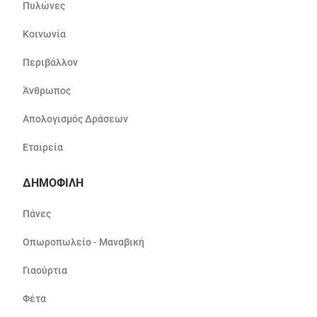
Πυλώνες
Κοινωνία
Περιβάλλον
Άνθρωπος
Απολογισμός Δράσεων
Εταιρεία
ΔΗΜΟΦΙΛΗ
Πάνες
Οπωροπωλείο - Μαναβική
Γιαούρτια
Φέτα