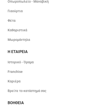
Οπωροπωλείο - Μαναβική
Γιαούρτια
Φέτα
Καθαριστικά
Μωρομάντηλα
Η ΕΤΑΙΡΕΙΑ
Ιστορικό - Όραμα
Franchise
Καριέρα
Βρείτε το κατάστημά σας
ΒΟΗΘΕΙΑ