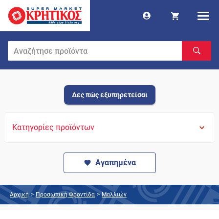
Δες πώς εξυπηρετείσαι
Κατηγορίες προϊόντων
Αγαπημένα
Αρχική
>
Προσωπική Φροντίδα
>
Μαλλιών