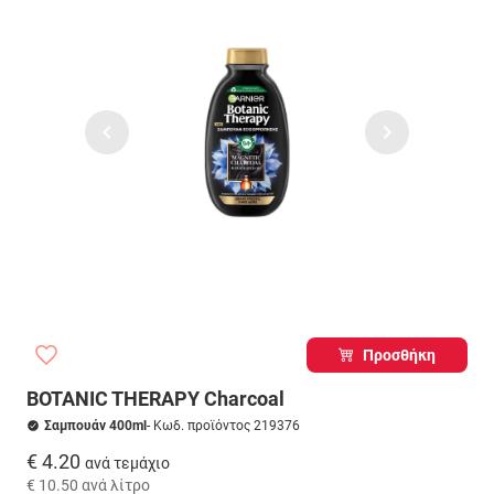
Προσθήκη
BOTANIC THERAPY Charcoal
Σαμπουάν 400ml
- Κωδ. προϊόντος 219376
€ 4.20
ανά τεμάχιο
€ 10.50
ανά λίτρο