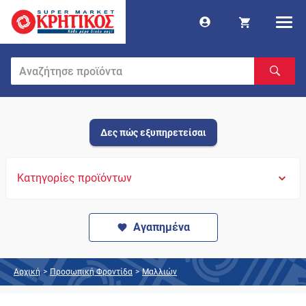
Δες πώς εξυπηρετείσαι
Κατηγορίες προϊόντων
Αγαπημένα
Αρχική
>
Προσωπική Φροντίδα
>
Μαλλιών