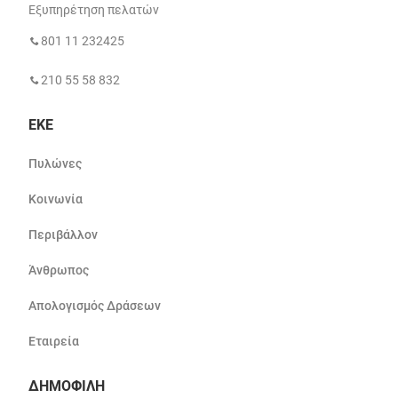
Εξυπηρέτηση πελατών
801 11 232425
210 55 58 832
ΕΚΕ
Πυλώνες
Κοινωνία
Περιβάλλον
Άνθρωπος
Απολογισμός Δράσεων
Εταιρεία
ΔΗΜΟΦΙΛΗ