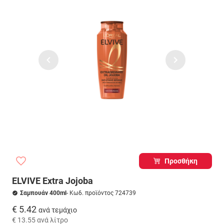
Προσθήκη
ELVIVE Extra Jojoba
Σαμπουάν 400ml
- Κωδ. προϊόντος 724739
€ 5.42
ανά τεμάχιο
€ 13.55
ανά λίτρο