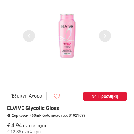
Έξυπνη Αγορά
Προσθήκη
ELVIVE Glycolic Gloss
Σαμπουάν 400ml
- Κωδ. προϊόντος 81021699
€ 4.94
ανά τεμάχιο
€ 12.35
ανά λίτρο