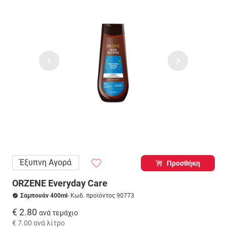
Έξυπνη Αγορά
Προσθήκη
ORZENE Everyday Care
Σαμπουάν 400ml
- Κωδ. προϊόντος 90773
€ 2.80
ανά τεμάχιο
€ 7.00
ανά λίτρο