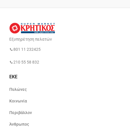
Εξυπηρέτηση πελατών
801 11 232425
210 55 58 832
ΕΚΕ
Πυλώνες
Κοινωνία
Περιβάλλον
Άνθρωπος