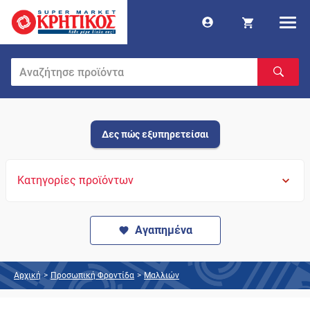
Δες πώς εξυπηρετείσαι
Κατηγορίες προϊόντων
Αγαπημένα
Αρχική
>
Προσωπική Φροντίδα
>
Μαλλιών