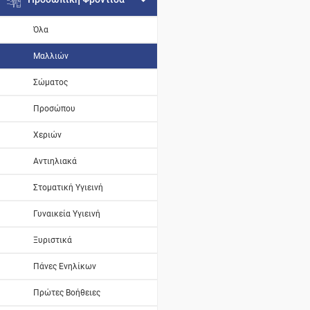
Όλα
Μαλλιών
Σώματος
Προσώπου
Χεριών
Αντιηλιακά
Στοματική Υγιεινή
Γυναικεία Υγιεινή
Ξυριστικά
Πάνες Ενηλίκων
Πρώτες Βοήθειες