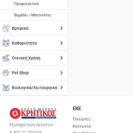
Προφυλακτικά
Βαμβάκι / Μπατονέτες
Βρεφικά
Καθαριότητα
Οικιακή Χρήση
Pet Shop
Βιολογικά/Λειτουργικά
ΕΚΕ
Πυλώνες
Εξυπηρέτηση πελατών
Κοινωνία
801 11 232425