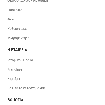
Οπωροπωλείο - Μαναβική
Γιαούρτια
Φέτα
Καθαριστικά
Μωρομάντηλα
Η ΕΤΑΙΡΕΙΑ
Ιστορικό - Όραμα
Franchise
Καριέρα
Βρείτε το κατάστημά σας
ΒΟΗΘΕΙΑ