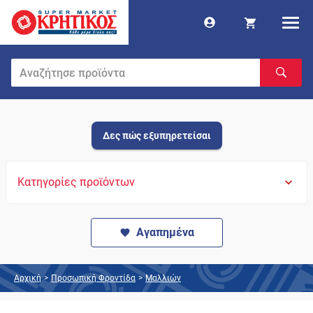
Δες πώς εξυπηρετείσαι
Κατηγορίες προϊόντων
Αγαπημένα
Αρχική
>
Προσωπική Φροντίδα
>
Μαλλιών