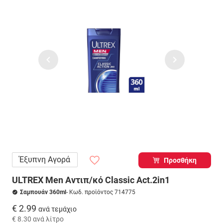
Έξυπνη Αγορά
Προσθήκη
ULTREX Men Αντιπ/κό Classic Act.2in1
Σαμπουάν 360ml
- Κωδ. προϊόντος 714775
€ 2.99
ανά τεμάχιο
€ 8.30
ανά λίτρο