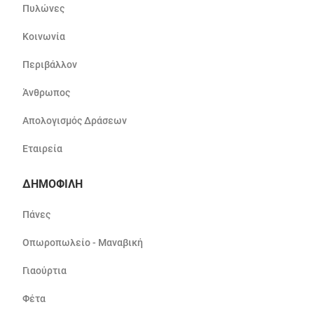
Πυλώνες
Κοινωνία
Περιβάλλον
Άνθρωπος
Απολογισμός Δράσεων
Εταιρεία
ΔΗΜΟΦΙΛΗ
Πάνες
Οπωροπωλείο - Μαναβική
Γιαούρτια
Φέτα