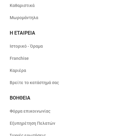
Καθαριστικά
Μωρομάντηλα
Η ΕΤΑΙΡΕΙΑ
Ιστορικό - Όραμα
Franchise
Καριέρα
Βρείτε το κατάστημά σας
ΒΟΗΘΕΙΑ
Φόρμα επικοινωνίας
Εξυπηρέτηση Πελατών
Συχνές ερωτήσεις