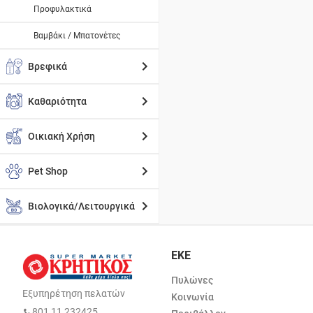
Προφυλακτικά
Βαμβάκι / Μπατονέτες
Βρεφικά
Καθαριότητα
Οικιακή Χρήση
Pet Shop
Βιολογικά/Λειτουργικά
ΕΚΕ
Πυλώνες
Εξυπηρέτηση πελατών
Κοινωνία
801 11 232425