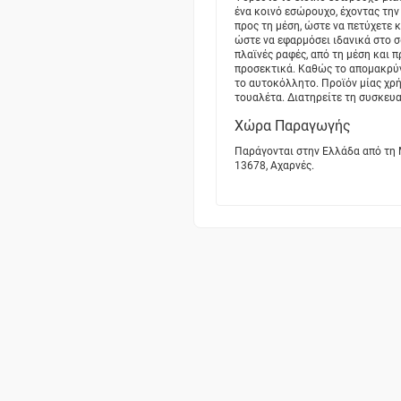
ένα κοινό εσώρουχο, έχοντας τη
προς τη μέση, ώστε να πετύχετε 
ώστε να εφαρμόσει ιδανικά στο σ
πλαϊνές ραφές, από τη μέση και 
προσεκτικά. Καθώς το απομακρύνε
το αυτοκόλλητο. Προϊόν μίας χρ
τουαλέτα. Διατηρείτε τη συσκευα
Χώρα Παραγωγής
Παράγονται στην Ελλάδα από τη 
13678, Αχαρνές.