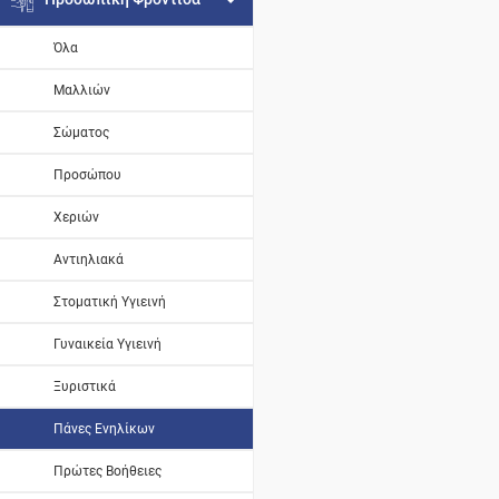
Όλα
Μαλλιών
Σώματος
Προσώπου
Χεριών
Αντιηλιακά
Στοματική Υγιεινή
Γυναικεία Υγιεινή
Ξυριστικά
Πάνες Ενηλίκων
Πρώτες Βοήθειες