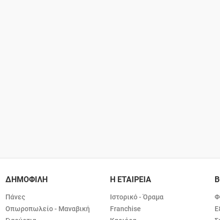
ΔΗΜΟΦΙΛΗ
Η ΕΤΑΙΡΕΙΑ
Β
Πάνες
Ιστορικό - Όραμα
Φ
Οπωροπωλείο - Μαναβική
Franchise
Ε