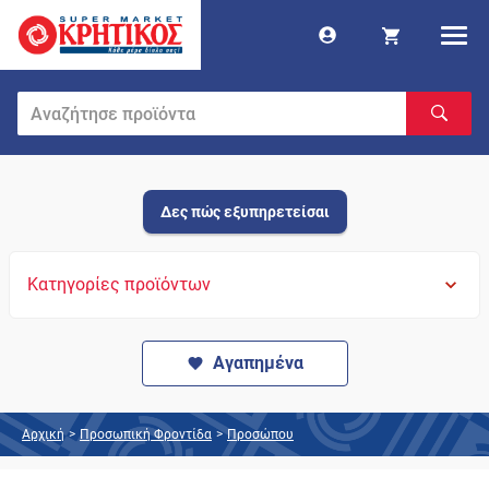
Δες πώς εξυπηρετείσαι
Κατηγορίες προϊόντων
Αγαπημένα
Αρχική
>
Προσωπική Φροντίδα
>
Προσώπου