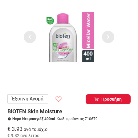
Έξυπνη Αγορά
Προσθήκη
BIOTEN Skin Moisture
Νερό Ντεμακιγιάζ 400ml
- Κωδ. προϊόντος 710679
€ 3.93
ανά τεμάχιο
€ 9.82
ανά λίτρο