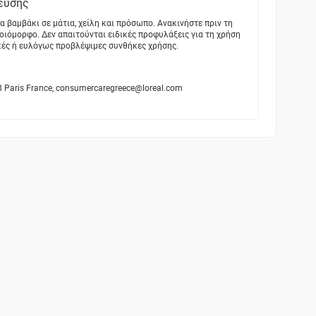
ευσης
α βαμβάκι σε μάτια, χείλη και πρόσωπο. Ανακινήστε πριν τη
μοιόμορφο. Δεν απαιτούνται ειδικές προφυλάξεις για τη χρήση
κές ή ευλόγως προβλέψιμες συνθήκες χρήσης.
5008 Paris France, consumercaregreece@loreal.com