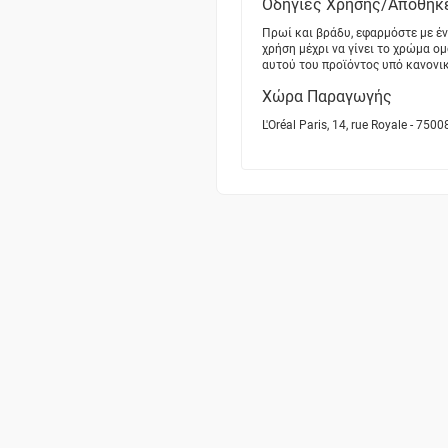
Οδηγίες Χρήσης/Αποθήκ
Πρωί και βράδυ, εφαρμόστε με έν
χρήση μέχρι να γίνει το χρώμα ο
αυτού του προϊόντος υπό κανονι
Χώρα Παραγωγής
L'Oréal Paris, 14, rue Royale - 7