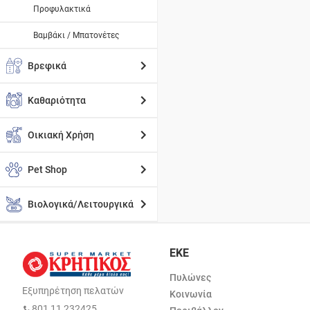
Προφυλακτικά
Βαμβάκι / Μπατονέτες
Βρεφικά
Καθαριότητα
Οικιακή Χρήση
Pet Shop
Βιολογικά/Λειτουργικά
ΕΚΕ
Πυλώνες
Εξυπηρέτηση πελατών
Κοινωνία
801 11 232425