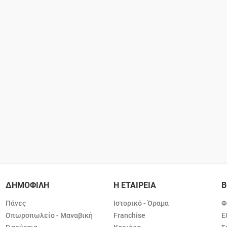
ΔΗΜΟΦΙΛΗ
Η ΕΤΑΙΡΕΙΑ
Β
Πάνες
Ιστορικό - Όραμα
Φ
Οπωροπωλείο - Μαναβική
Franchise
Ε