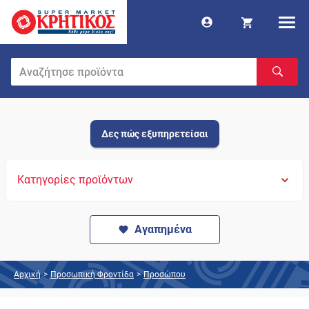
Δες πώς εξυπηρετείσαι
Κατηγορίες προϊόντων
Αγαπημένα
Αρχική
>
Προσωπική Φροντίδα
>
Προσώπου