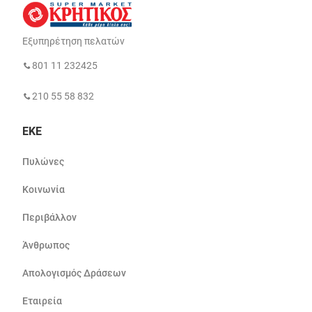
Εξυπηρέτηση πελατών
801 11 232425
210 55 58 832
ΕΚΕ
Πυλώνες
Κοινωνία
Περιβάλλον
Άνθρωπος
Απολογισμός Δράσεων
Εταιρεία