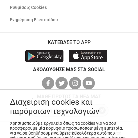
Ρυθμίσεις Cookies
Ενημέρωση Β’ επιπέδου
ΚΑΤΕΒΑΣΕ ΤΟ APP
ΑΚΟΛΟΥΘΗΣΕ ΜΑΣ ΣΤΑ SOCIAL
ΜΑΘΕ ΠΡΩΤΟΣ ΤΑ ΝΕΑ ΜΑΣ
Διαχείριση cookies και
παρόμοιων τεχνολογιών
Χρησιμοποιούμε εργαλεία όπως τα cookies για να σου
προσφέρουμε μία κορυφαία προσωποποιημένη εμπειρία,
για να σε βοηθήσουμε να βρεις ευκολότερα αυτό που
© Copyright 2026
ANEDIK Kritikos
. All Rights Reserved