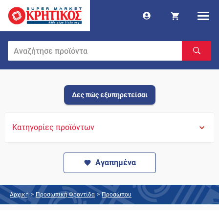
Δες πώς εξυπηρετείσαι
Κατηγορίες προϊόντων
Αγαπημένα
Αρχική
>
Προσωπική Φροντίδα
>
Προσώπου