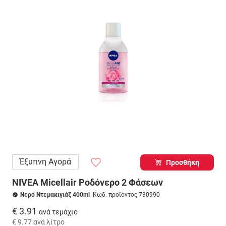
Έξυπνη Αγορά
Προσθήκη
NIVEA Micellair Ροδόνερο 2 Φάσεων
Νερό Ντεμακιγιάζ 400ml
- Κωδ. προϊόντος 730990
€ 3.91
ανά τεμάχιο
€ 9.77
ανά λίτρο