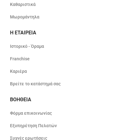
Καθαριστικά
Μωρομάντηλα
Η ΕΤΑΙΡΕΙΑ
Ιστορικό - Όραμα
Franchise
Καριέρα
Βρείτε το κατάστημά σας
ΒΟΗΘΕΙΑ
Φόρμα επικοινωνίας
Εξυπηρέτηση Πελατών
Συχνές ερωτήσεις