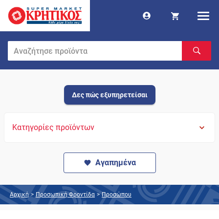
Δες πώς εξυπηρετείσαι
Κατηγορίες προϊόντων
Αγαπημένα
Αρχική
>
Προσωπική Φροντίδα
>
Προσώπου