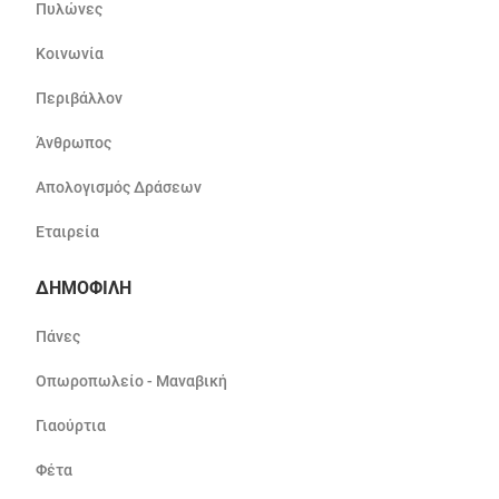
Πυλώνες
Κοινωνία
Περιβάλλον
Άνθρωπος
Απολογισμός Δράσεων
Εταιρεία
ΔΗΜΟΦΙΛΗ
Πάνες
Οπωροπωλείο - Μαναβική
Γιαούρτια
Φέτα