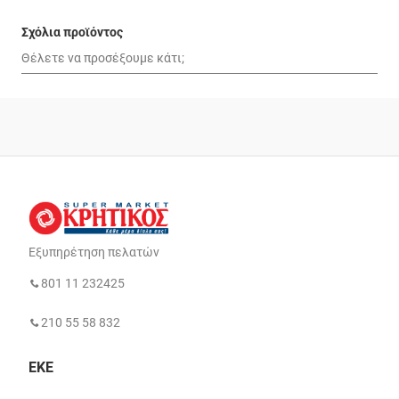
Σχόλια προϊόντος
Εξυπηρέτηση πελατών
801 11 232425
210 55 58 832
ΕΚΕ