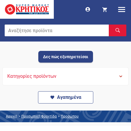
Δες πώς εξυπηρετείσαι
Κατηγορίες προϊόντων
Αγαπημένα
Αρχική
>
Προσωπική Φροντίδα
>
Προσώπου