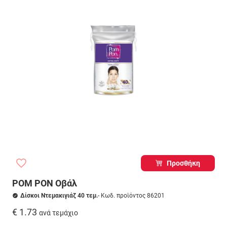
Προσθήκη
POM PON Οβάλ
Δίσκοι Ντεμακιγιάζ 40 τεμ.
- Κωδ. προϊόντος 86201
€ 1.73
ανά τεμάχιο