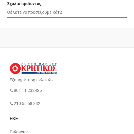
Σχόλια προϊόντος
Εξυπηρέτηση πελατών
801 11 232425
210 55 58 832
ΕΚΕ
Πυλώνες