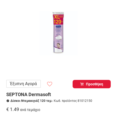
Έξυπνη Αγορά
Προσθήκη
SEPTONA Dermasoft
Δίσκοι Ντεμακιγιάζ 120 τεμ.
- Κωδ. προϊόντος 81012150
€ 1.49
ανά τεμάχιο