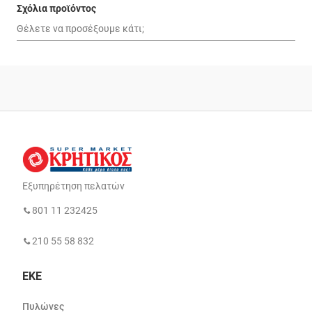
Σχόλια προϊόντος
Εξυπηρέτηση πελατών
801 11 232425
210 55 58 832
ΕΚΕ
Πυλώνες