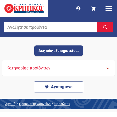
Δες πώς εξυπηρετείσαι
Κατηγορίες προϊόντων
Αγαπημένα
Αρχική
>
Προσωπική Φροντίδα
>
Προσώπου