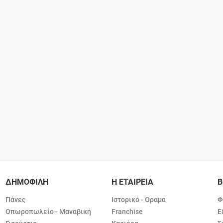
ΔΗΜΟΦΙΛΗ
Η ΕΤΑΙΡΕΙΑ
Β
Πάνες
Ιστορικό - Όραμα
Φ
Οπωροπωλείο - Μαναβική
Franchise
Ε