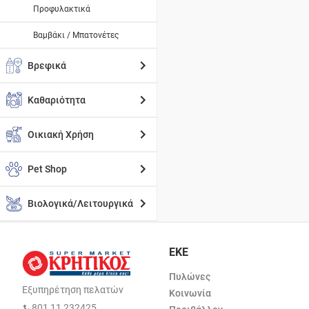
Προφυλακτικά
Βαμβάκι / Μπατονέτες
Βρεφικά
Καθαριότητα
Οικιακή Χρήση
Pet Shop
Βιολογικά/Λειτουργικά
ΕΚΕ
Πυλώνες
Εξυπηρέτηση πελατών
Κοινωνία
801 11 232425