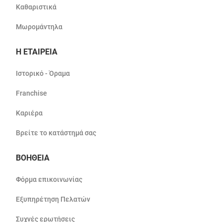
Καθαριστικά
Μωρομάντηλα
Η ΕΤΑΙΡΕΙΑ
Ιστορικό - Όραμα
Franchise
Καριέρα
Βρείτε το κατάστημά σας
ΒΟΗΘΕΙΑ
Φόρμα επικοινωνίας
Εξυπηρέτηση Πελατών
Συχνές ερωτήσεις