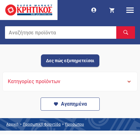
Δες πώς εξυπηρετείσαι
Κατηγορίες προϊόντων
Αγαπημένα
Αρχική
>
Προσωπική Φροντίδα
>
Προσώπου