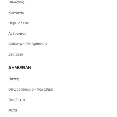
Πυλώνες
Κοινωνία
Περιβάλλον
Άνθρωπος
Απολογισμός Δράσεων
Εταιρεία
ΔΗΜΟΦΙΛΗ
Πάνες
Οπωροπωλείο - Μαναβική
Γιαούρτια
Φέτα