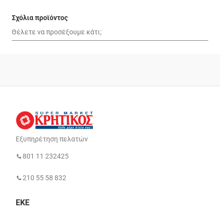
Σχόλια προϊόντος
Εξυπηρέτηση πελατών
801 11 232425
210 55 58 832
ΕΚΕ