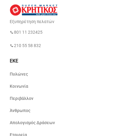
Εξυπηρέτηση πελατών
801 11 232425
210 55 58 832
ΕΚΕ
Πυλώνες
Κοινωνία
Περιβάλλον
Άνθρωπος
Απολογισμός Δράσεων
Εταιρεία