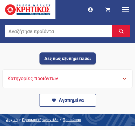
Δες πώς εξυπηρετείσαι
Κατηγορίες προϊόντων
Αγαπημένα
Αρχική
>
Προσωπική Φροντίδα
>
Προσώπου