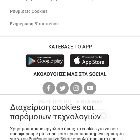
Ρυθμίσεις Cookies
Ενημέρωση Β’ επιπέδου
ΚΑΤΕΒΑΣΕ ΤΟ APP
ΑΚΟΛΟΥΘΗΣΕ ΜΑΣ ΣΤΑ SOCIAL
ΜΑΘΕ ΠΡΩΤΟΣ ΤΑ ΝΕΑ ΜΑΣ
Διαχείριση cookies και
παρόμοιων τεχνολογιών
Χρησιμοποιούμε εργαλεία όπως τα cookies για να σου
προσφέρουμε μία κορυφαία προσωποποιημένη εμπειρία,
για να σε βοηθήσουμε να βρεις ευκολότερα αυτό που
© Copyright 2026
ANEDIK Kritikos
. All Rights Reserved