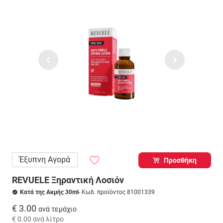
Έξυπνη Αγορά
Προσθήκη
REVUELE Ξηραντική Λοσιόν
Κατά της Ακμής 30ml
- Κωδ. προϊόντος 81001339
€ 3.00
ανά τεμάχιο
€ 0.00
ανά λίτρο