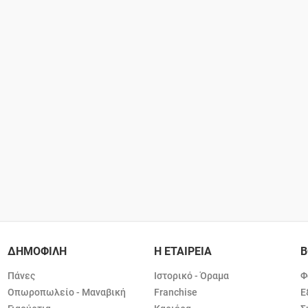
ΔΗΜΟΦΙΛΗ
Η ΕΤΑΙΡΕΙΑ
Β
Πάνες
Ιστορικό - Όραμα
Φ
Οπωροπωλείο - Μαναβική
Franchise
Ε