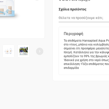
Σχόλια προϊόντος
Περιγραφή
Τα επιθέματα Hansaplast Aqua Pr
στο ντους, μπάνιο και κολύμβηση
σημαίνει ότι προσφέρει μεγαλύτε
πληγή. Κατάλληλα για την κάλυψ
εμποδίζουν το 99% της βρωμιάς 
'Ιδανικά για χρήση στο νερό όπως
επικόλληση •Γάζα επιθέματος που
επιδερμίδα