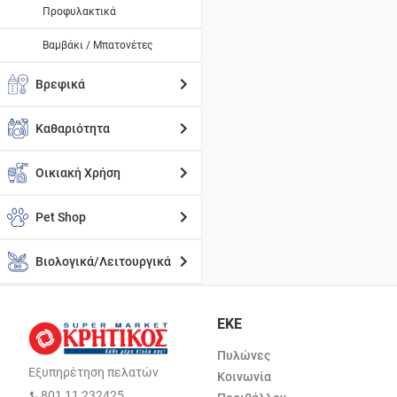
Προφυλακτικά
Βαμβάκι / Μπατονέτες
Βρεφικά
Καθαριότητα
Οικιακή Χρήση
Pet Shop
Βιολογικά/Λειτουργικά
ΕΚΕ
Πυλώνες
Εξυπηρέτηση πελατών
Κοινωνία
801 11 232425