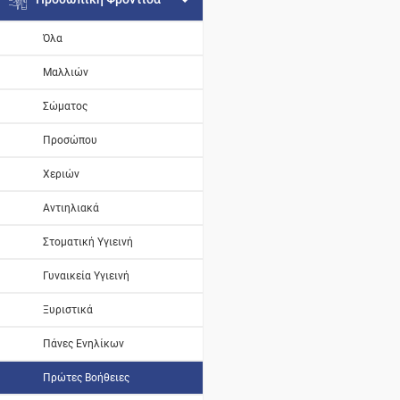
Όλα
Μαλλιών
Σώματος
Προσώπου
Χεριών
Αντιηλιακά
Στοματική Υγιεινή
Γυναικεία Υγιεινή
Ξυριστικά
Πάνες Ενηλίκων
Πρώτες Βοήθειες