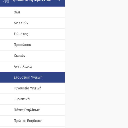
Όλα
Μαλλιών
Σώματος
Προσώπου
Χεριών
Αντιηλιακά
Στοματική Υγιεινή
Γυναικεία Υγιεινή
Ξυριστικά
Πάνες Ενηλίκων
Πρώτες Βοήθειες