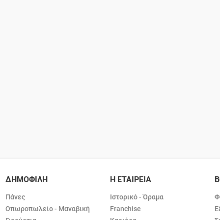
ΔΗΜΟΦΙΛΗ
Η ΕΤΑΙΡΕΙΑ
Β
Πάνες
Ιστορικό - Όραμα
Φ
Οπωροπωλείο - Μαναβική
Franchise
Ε