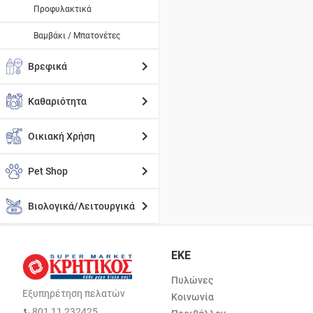
Προφυλακτικά
Βαμβάκι / Μπατονέτες
Βρεφικά
Καθαριότητα
Οικιακή Χρήση
Pet Shop
Βιολογικά/Λειτουργικά
ΕΚΕ
Πυλώνες
Εξυπηρέτηση πελατών
Κοινωνία
801 11 232425