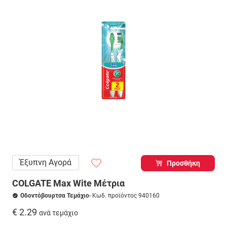
Έξυπνη Αγορά
Προσθήκη
COLGATE Max Wite Μέτρια
Οδοντόβουρτσα Τεμάχιο
- Κωδ. προϊόντος 940160
€ 2.29
ανά τεμάχιο