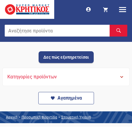
Δες πώς εξυπηρετείσαι
Κατηγορίες προϊόντων
Αγαπημένα
Αρχική
>
Προσωπική Φροντίδα
>
Στοματική Υγιεινή