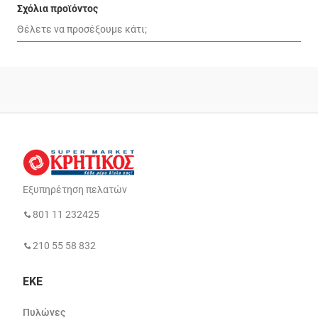
Σχόλια προϊόντος
Εξυπηρέτηση πελατών
801 11 232425
210 55 58 832
ΕΚΕ
Πυλώνες