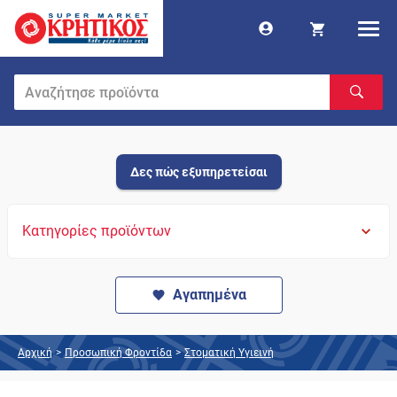
Δες πώς εξυπηρετείσαι
Κατηγορίες προϊόντων
Αγαπημένα
Αρχική
>
Προσωπική Φροντίδα
>
Στοματική Υγιεινή