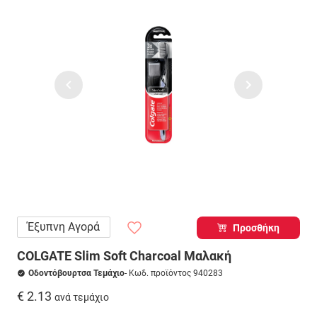
Έξυπνη Αγορά
Προσθήκη
COLGATE Slim Soft Charcoal Μαλακή
Οδοντόβουρτσα Τεμάχιο
- Κωδ. προϊόντος 940283
€ 2.13
ανά τεμάχιο