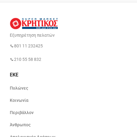
Εξυπηρέτηση πελατών
801 11 232425
210 55 58 832
ΕΚΕ
Πυλώνες
Κοινωνία
Περιβάλλον
Άνθρωπος