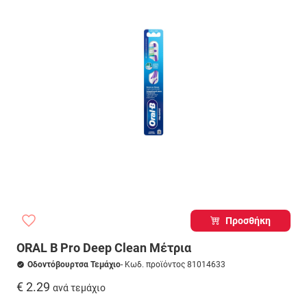
Προσθήκη
ORAL B Pro Deep Clean Μέτρια
Οδοντόβουρτσα Τεμάχιο
- Κωδ. προϊόντος 81014633
€ 2.29
ανά τεμάχιο