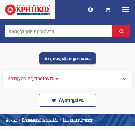
Δες πώς εξυπηρετείσαι
Κατηγορίες προϊόντων
Αγαπημένα
Αρχική
>
Προσωπική Φροντίδα
>
Στοματική Υγιεινή