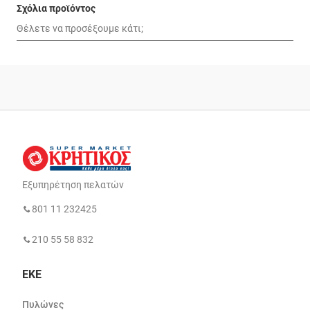
Σχόλια προϊόντος
Εξυπηρέτηση πελατών
801 11 232425
210 55 58 832
ΕΚΕ
Πυλώνες