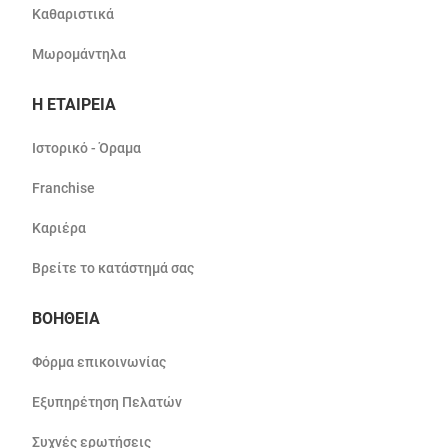
Καθαριστικά
Μωρομάντηλα
Η ΕΤΑΙΡΕΙΑ
Ιστορικό - Όραμα
Franchise
Καριέρα
Βρείτε το κατάστημά σας
ΒΟΗΘΕΙΑ
Φόρμα επικοινωνίας
Εξυπηρέτηση Πελατών
Συχνές ερωτήσεις