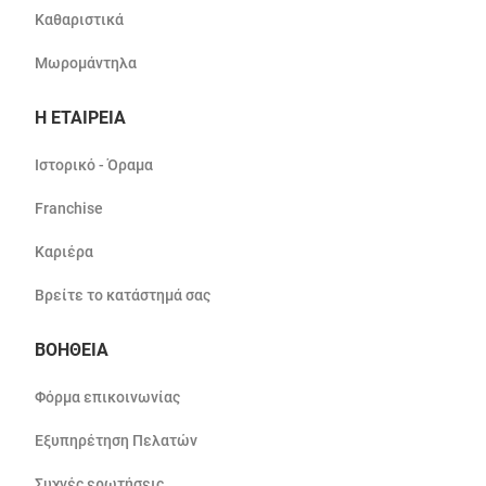
Καθαριστικά
Μωρομάντηλα
Η ΕΤΑΙΡΕΙΑ
Ιστορικό - Όραμα
Franchise
Καριέρα
Βρείτε το κατάστημά σας
ΒΟΗΘΕΙΑ
Φόρμα επικοινωνίας
Εξυπηρέτηση Πελατών
Συχνές ερωτήσεις