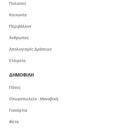
Πυλώνες
Κοινωνία
Περιβάλλον
Άνθρωπος
Απολογισμός Δράσεων
Εταιρεία
ΔΗΜΟΦΙΛΗ
Πάνες
Οπωροπωλείο - Μαναβική
Γιαούρτια
Φέτα