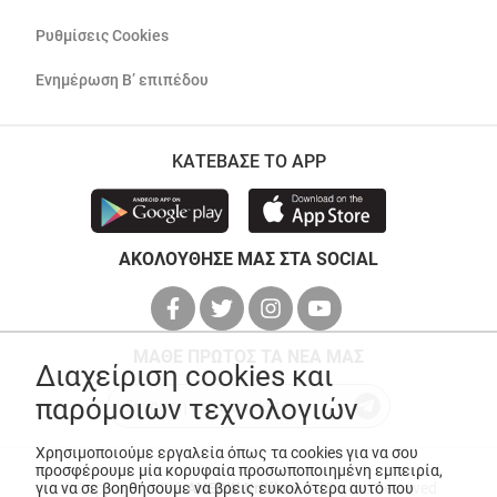
Ρυθμίσεις Cookies
Ενημέρωση Β’ επιπέδου
ΚΑΤΕΒΑΣΕ ΤΟ APP
ΑΚΟΛΟΥΘΗΣΕ ΜΑΣ ΣΤΑ SOCIAL
ΜΑΘΕ ΠΡΩΤΟΣ ΤΑ ΝΕΑ ΜΑΣ
Διαχείριση cookies και
παρόμοιων τεχνολογιών
Χρησιμοποιούμε εργαλεία όπως τα cookies για να σου
προσφέρουμε μία κορυφαία προσωποποιημένη εμπειρία,
για να σε βοηθήσουμε να βρεις ευκολότερα αυτό που
© Copyright 2026
ANEDIK Kritikos
. All Rights Reserved