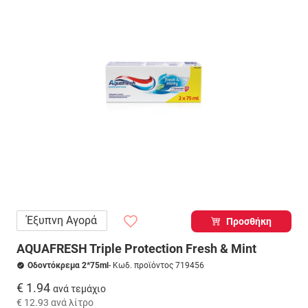
Έξυπνη Αγορά
Προσθήκη
AQUAFRESH Triple Protection Fresh & Mint
Οδοντόκρεμα 2*75ml
- Κωδ. προϊόντος 719456
€ 1.94
ανά τεμάχιο
€ 12.93
ανά λίτρο