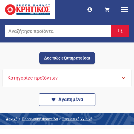
Δες πώς εξυπηρετείσαι
Κατηγορίες προϊόντων
Αγαπημένα
Αρχική
>
Προσωπική Φροντίδα
>
Στοματική Υγιεινή