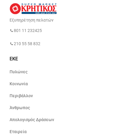
Εξυπηρέτηση πελατών
801 11 232425
210 55 58 832
ΕΚΕ
Πυλώνες
Κοινωνία
Περιβάλλον
Άνθρωπος
Απολογισμός Δράσεων
Εταιρεία