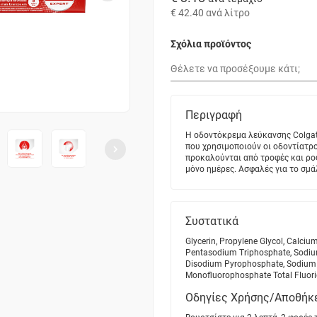
€ 42.40
ανά λίτρο
Σχόλια προϊόντος
Περιγραφή
Η οδοντόκρεμα λεύκανσης Colgate
που χρησιμοποιούν οι οδοντίατρο
προκαλούνται από τροφές και ροφ
μόνο ημέρες. Ασφαλές για το σμά
Συστατικά
Glycerin, Propylene Glycol, Calc
Pentasodium Triphosphate, Sodium
Disodium Pyrophosphate, Sodium 
Monofluorophosphate Total Fluor
Οδηγίες Χρήσης/Αποθήκ