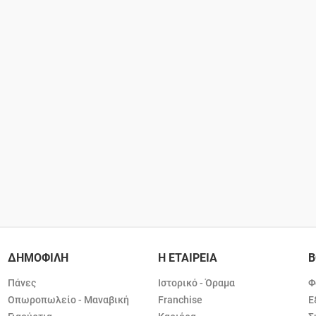
ΔΗΜΟΦΙΛΗ
Η ΕΤΑΙΡΕΙΑ
Β
Πάνες
Ιστορικό - Όραμα
Φ
Οπωροπωλείο - Μαναβική
Franchise
Ε