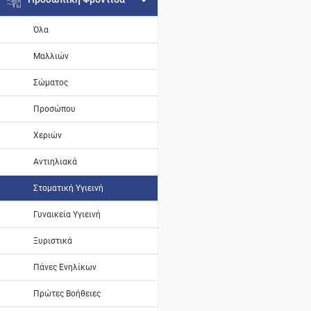
Όλα
Μαλλιών
Σώματος
Προσώπου
Χεριών
Αντιηλιακά
Στοματική Υγιεινή
Γυναικεία Υγιεινή
Ξυριστικά
Πάνες Ενηλίκων
Πρώτες Βοήθειες