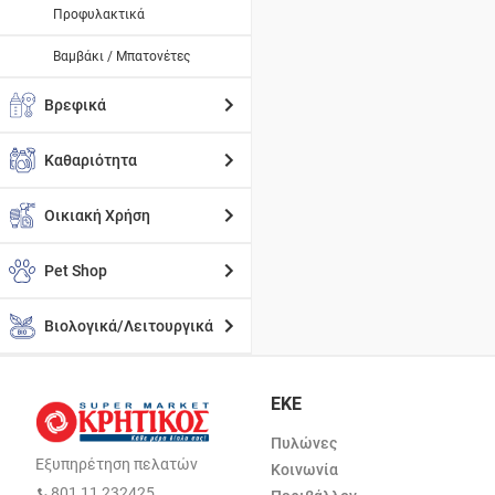
Προφυλακτικά
Βαμβάκι / Μπατονέτες
Βρεφικά
Καθαριότητα
Οικιακή Χρήση
Pet Shop
Βιολογικά/Λειτουργικά
ΕΚΕ
Πυλώνες
Εξυπηρέτηση πελατών
Κοινωνία
801 11 232425