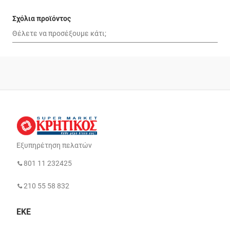
Σχόλια προϊόντος
Εξυπηρέτηση πελατών
801 11 232425
210 55 58 832
ΕΚΕ