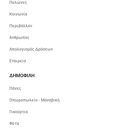
Πυλώνες
Κοινωνία
Περιβάλλον
Άνθρωπος
Απολογισμός Δράσεων
Εταιρεία
ΔΗΜΟΦΙΛΗ
Πάνες
Οπωροπωλείο - Μαναβική
Γιαούρτια
Φέτα