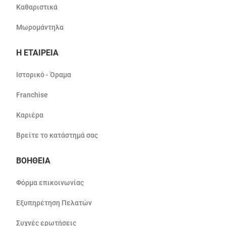
Καθαριστικά
Μωρομάντηλα
Η ΕΤΑΙΡΕΙΑ
Ιστορικό - Όραμα
Franchise
Καριέρα
Βρείτε το κατάστημά σας
ΒΟΗΘΕΙΑ
Φόρμα επικοινωνίας
Εξυπηρέτηση Πελατών
Συχνές ερωτήσεις