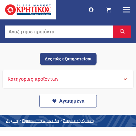
Δες πώς εξυπηρετείσαι
Κατηγορίες προϊόντων
Αγαπημένα
Αρχική
>
Προσωπική Φροντίδα
>
Στοματική Υγιεινή