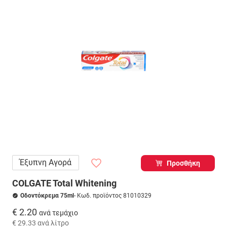
Έξυπνη Αγορά
Προσθήκη
COLGATE Total Whitening
Οδοντόκρεμα 75ml
- Κωδ. προϊόντος 81010329
€ 2.20
ανά τεμάχιο
€ 29.33
ανά λίτρο