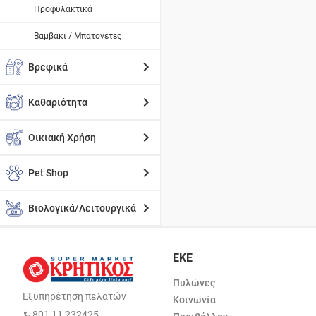
Προφυλακτικά
Βαμβάκι / Μπατονέτες
Βρεφικά
Καθαριότητα
Οικιακή Χρήση
Pet Shop
Βιολογικά/Λειτουργικά
ΕΚΕ
Πυλώνες
Εξυπηρέτηση πελατών
Κοινωνία
801 11 232425