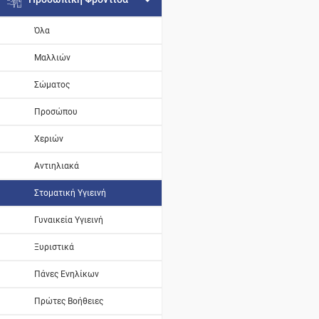
Όλα
Μαλλιών
Σώματος
Προσώπου
Χεριών
Αντιηλιακά
Στοματική Υγιεινή
Γυναικεία Υγιεινή
Ξυριστικά
Πάνες Ενηλίκων
Πρώτες Βοήθειες