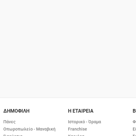
ΔΗΜΟΦΙΛΗ
Η ΕΤΑΙΡΕΙΑ
Β
Πάνες
Ιστορικό - Όραμα
Φ
Οπωροπωλείο - Μαναβική
Franchise
Ε