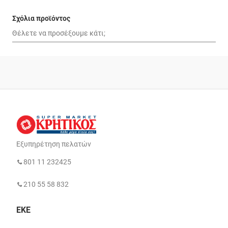
Σχόλια προϊόντος
Εξυπηρέτηση πελατών
801 11 232425
210 55 58 832
ΕΚΕ