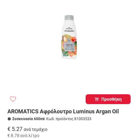
Προσθήκη
AROMATICS Αφρόλουτρο Luminus Argan Oil
Συσκευασία 600ml
- Κωδ. προϊόντος 81003533
€ 5.27
ανά τεμάχιο
€ 8.78
ανά λίτρο