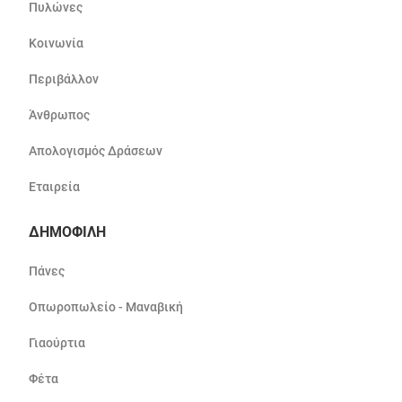
Πυλώνες
Κοινωνία
Περιβάλλον
Άνθρωπος
Απολογισμός Δράσεων
Εταιρεία
ΔΗΜΟΦΙΛΗ
Πάνες
Οπωροπωλείο - Μαναβική
Γιαούρτια
Φέτα