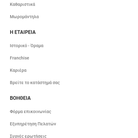
Καθαριστικά
Μωρομάντηλα
Η ΕΤΑΙΡΕΙΑ
Ιστορικό - Όραμα
Franchise
Καριέρα
Βρείτε το κατάστημά σας
ΒΟΗΘΕΙΑ
Φόρμα επικοινωνίας
Εξυπηρέτηση Πελατών
Συχνές ερωτήσεις