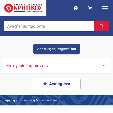
Δες πώς εξυπηρετείσαι
Κατηγορίες προϊόντων
Αγαπημένα
Αρχική
>
Προσωπική Φροντίδα
>
Σώματος