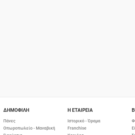
ΔΗΜΟΦΙΛΗ
Η ΕΤΑΙΡΕΙΑ
Β
Πάνες
Ιστορικό - Όραμα
Φ
Οπωροπωλείο - Μαναβική
Franchise
Ε