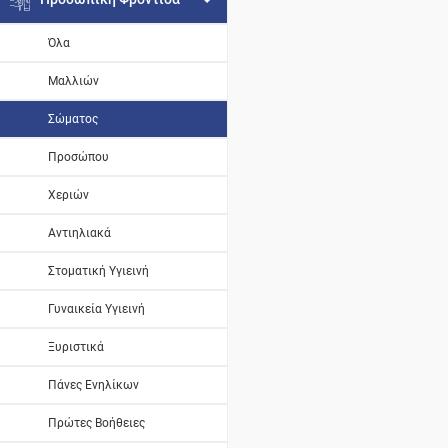
Όλα
Μαλλιών
Σώματος
Προσώπου
Χεριών
Αντιηλιακά
Στοματική Υγιεινή
Γυναικεία Υγιεινή
Ξυριστικά
Πάνες Ενηλίκων
Πρώτες Βοήθειες