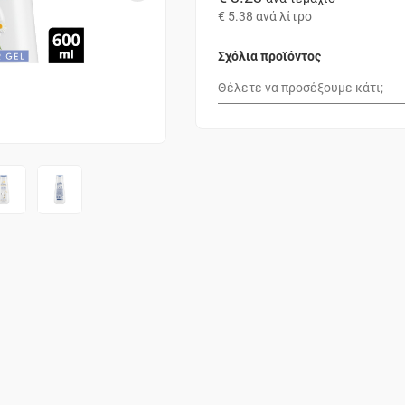
€ 5.38
ανά λίτρο
Σχόλια προϊόντος