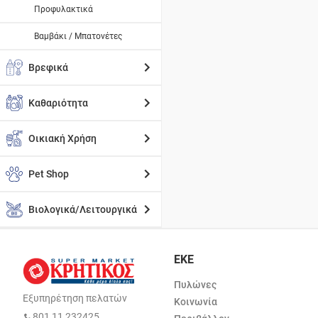
Προφυλακτικά
Βαμβάκι / Μπατονέτες
Βρεφικά
Καθαριότητα
Οικιακή Χρήση
Pet Shop
Βιολογικά/Λειτουργικά
ΕΚΕ
Πυλώνες
Εξυπηρέτηση πελατών
Κοινωνία
801 11 232425