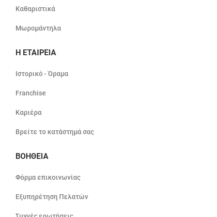
Καθαριστικά
Μωρομάντηλα
Η ΕΤΑΙΡΕΙΑ
Ιστορικό - Όραμα
Franchise
Καριέρα
Βρείτε το κατάστημά σας
ΒΟΗΘΕΙΑ
Φόρμα επικοινωνίας
Εξυπηρέτηση Πελατών
Συχνές ερωτήσεις