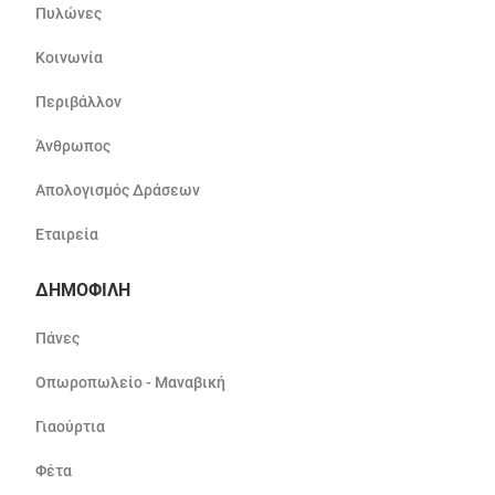
Πυλώνες
Κοινωνία
Περιβάλλον
Άνθρωπος
Απολογισμός Δράσεων
Εταιρεία
ΔΗΜΟΦΙΛΗ
Πάνες
Οπωροπωλείο - Μαναβική
Γιαούρτια
Φέτα