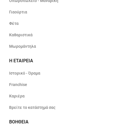
Οπωροπωλείο - Μαναβική
Γιαούρτια
Φέτα
Καθαριστικά
Μωρομάντηλα
Η ΕΤΑΙΡΕΙΑ
Ιστορικό - Όραμα
Franchise
Καριέρα
Βρείτε το κατάστημά σας
ΒΟΗΘΕΙΑ