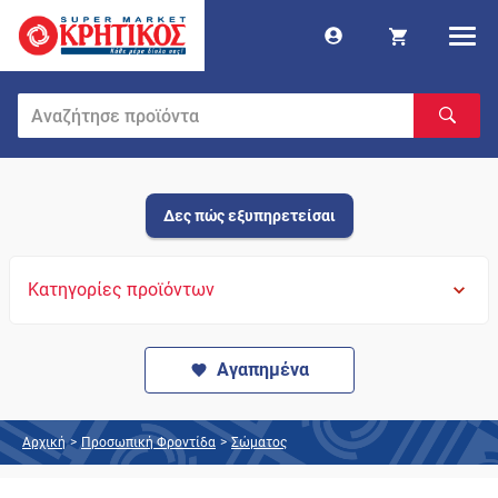
Δες πώς εξυπηρετείσαι
Κατηγορίες προϊόντων
Αγαπημένα
Αρχική
>
Προσωπική Φροντίδα
>
Σώματος