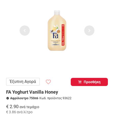
Έξυπνη Αγορά
Προσθήκη
FA Yoghurt Vanilla Honey
Αφρόλουτρο 750ml
- Κωδ. προϊόντος 93622
€ 2.90
ανά τεμάχιο
€ 3.86
ανά λίτρο