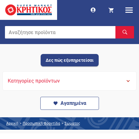
Δες πώς εξυπηρετείσαι
Κατηγορίες προϊόντων
Αγαπημένα
Αρχική
>
Προσωπική Φροντίδα
>
Σώματος