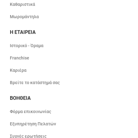
Καθαριστικά
Μωρομάντηλα
Η ΕΤΑΙΡΕΙΑ
Ιστορικό - Όραμα
Franchise
Καριέρα
Βρείτε το κατάστημά σας
ΒΟΗΘΕΙΑ
Φόρμα επικοινωνίας
Εξυπηρέτηση Πελατών
Συχνές ερωτήσεις