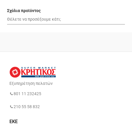
Σχόλια προϊόντος
Εξυπηρέτηση πελατών
801 11 232425
210 55 58 832
ΕΚΕ