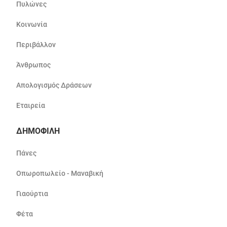
Πυλώνες
Κοινωνία
Περιβάλλον
Άνθρωπος
Απολογισμός Δράσεων
Εταιρεία
ΔΗΜΟΦΙΛΗ
Πάνες
Οπωροπωλείο - Μαναβική
Γιαούρτια
Φέτα