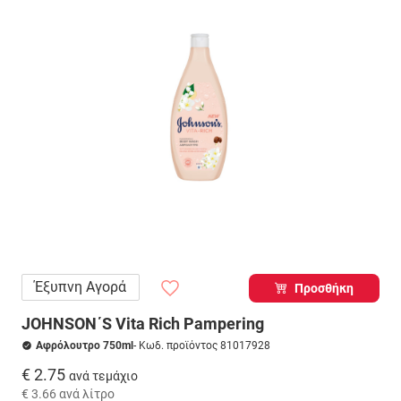
Έξυπνη Αγορά
Προσθήκη
JOHNSON΄S Vita Rich Pampering
Αφρόλουτρο 750ml
- Κωδ. προϊόντος 81017928
€ 2.75
ανά τεμάχιο
€ 3.66
ανά λίτρο