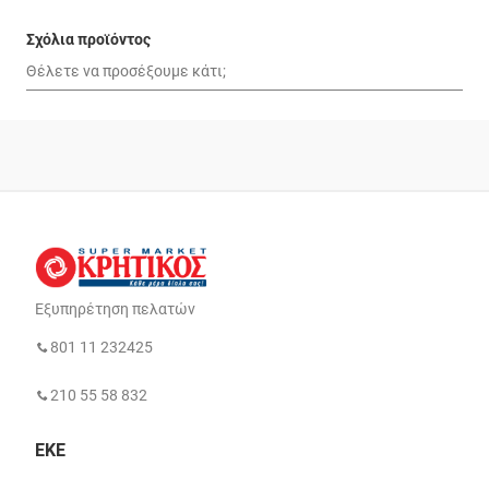
Σχόλια προϊόντος
Εξυπηρέτηση πελατών
801 11 232425
210 55 58 832
ΕΚΕ