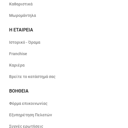
Καθαριστικά
Μωρομάντηλα
Η ΕΤΑΙΡΕΙΑ
Ιστορικό - Όραμα
Franchise
Καριέρα
Βρείτε το κατάστημά σας
ΒΟΗΘΕΙΑ
Φόρμα επικοινωνίας
Εξυπηρέτηση Πελατών
Συχνές ερωτήσεις