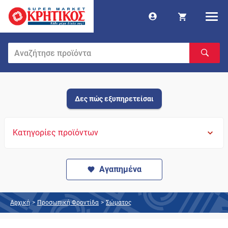
Δες πώς εξυπηρετείσαι
Κατηγορίες προϊόντων
Αγαπημένα
Αρχική
>
Προσωπική Φροντίδα
>
Σώματος