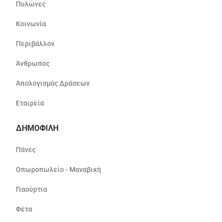
Πυλώνες
Κοινωνία
Περιβάλλον
Άνθρωπος
Απολογισμός Δράσεων
Εταιρεία
ΔΗΜΟΦΙΛΗ
Πάνες
Οπωροπωλείο - Μαναβική
Γιαούρτια
Φέτα