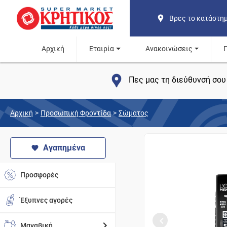
Βρες το κατάστη
Αρχική
Εταιρία
Ανακοινώσεις
Πες μας τη διεύθυνσή σου 
Αρχική
>
Προσωπική Φροντίδα
>
Σώματος
Αγαπημένα
Προσφορές
Έξυπνες αγορές
Μαναβική