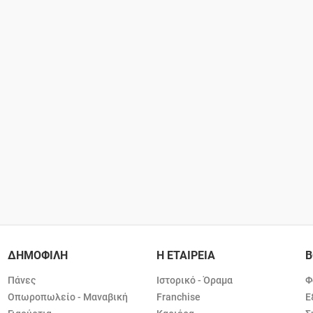
ΔΗΜΟΦΙΛΗ
Η ΕΤΑΙΡΕΙΑ
Β
Πάνες
Ιστορικό - Όραμα
Φ
Οπωροπωλείο - Μαναβική
Franchise
Ε