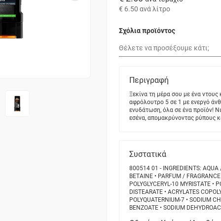
€ 6.50
ανά λίτρο
Σχόλια προϊόντος
Περιγραφή
Ξεκίνα τη μέρα σου με ένα ντους 
αφρόλουτρο 5 σε 1 με ενεργό άνθ
ενυδάτωση, όλα σε ένα προϊόν! 
εσένα, απομακρύνοντας ρύπους κ
Συστατικά
800514 01 - INGREDIENTS: AQUA 
BETAINE • PARFUM / FRAGRANCE 
POLYGLYCERYL-10 MYRISTATE • P
DISTEARATE • ACRYLATES COPOL
POLYQUATERNIUM-7 • SODIUM CHL
BENZOATE • SODIUM DEHYDROACET