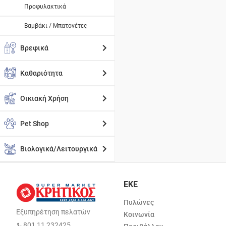
Προφυλακτικά
Βαμβάκι / Μπατονέτες
Βρεφικά
Καθαριότητα
Οικιακή Χρήση
Pet Shop
Βιολογικά/Λειτουργικά
ΕΚΕ
Πυλώνες
Εξυπηρέτηση πελατών
Κοινωνία
801 11 232425