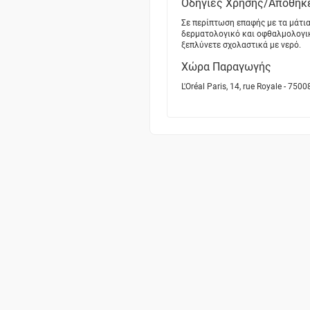
Οδηγίες Χρήσης/Αποθήκ
Σε περίπτωση επαφής με τα μάτι
δερματολογικό και οφθαλμολογικ
ξεπλύνετε σχολαστικά με νερό.
Χώρα Παραγωγής
L'Oréal Paris, 14, rue Royale - 7