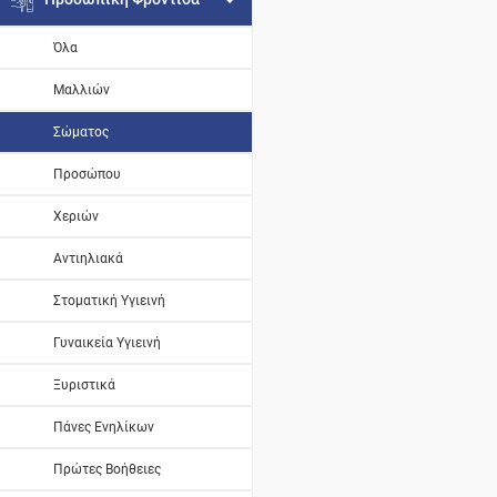
Όλα
Μαλλιών
Σώματος
Προσώπου
Χεριών
Αντιηλιακά
Στοματική Υγιεινή
Γυναικεία Υγιεινή
Ξυριστικά
Πάνες Ενηλίκων
Πρώτες Βοήθειες