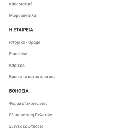
Καθαριστικά
Μωρομάντηλα
Η ΕΤΑΙΡΕΙΑ
Ιστορικό - Όραμα
Franchise
Καριέρα
Βρείτε το κατάστημά σας
ΒΟΗΘΕΙΑ
Φόρμα επικοινωνίας
Εξυπηρέτηση Πελατών
Συχνές ερωτήσεις