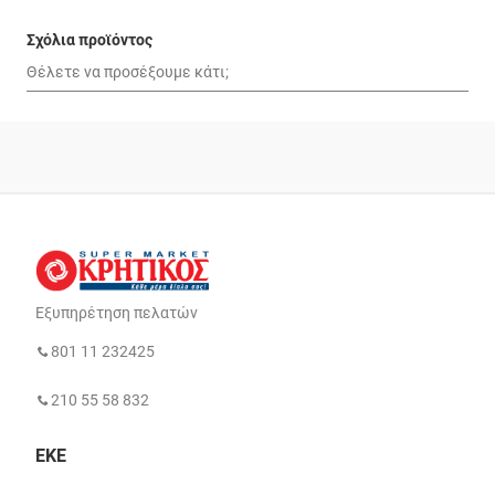
Σχόλια προϊόντος
Εξυπηρέτηση πελατών
801 11 232425
210 55 58 832
ΕΚΕ