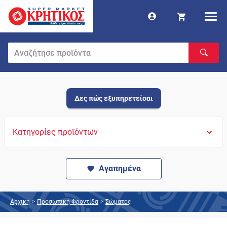
Δες πώς εξυπηρετείσαι
Κατηγορίες προϊόντων
Αγαπημένα
Αρχική
>
Προσωπική Φροντίδα
>
Σώματος