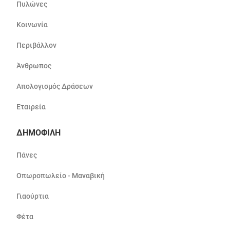
Πυλώνες
Κοινωνία
Περιβάλλον
Άνθρωπος
Απολογισμός Δράσεων
Εταιρεία
ΔΗΜΟΦΙΛΗ
Πάνες
Οπωροπωλείο - Μαναβική
Γιαούρτια
Φέτα