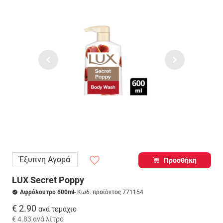
Έξυπνη Αγορά
Προσθήκη
LUX Secret Poppy
Αφρόλουτρο 600ml
- Κωδ. προϊόντος 771154
€ 2.90
ανά τεμάχιο
€ 4.83
ανά λίτρο