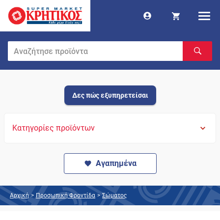
Δες πώς εξυπηρετείσαι
Κατηγορίες προϊόντων
Αγαπημένα
Αρχική
>
Προσωπική Φροντίδα
>
Σώματος