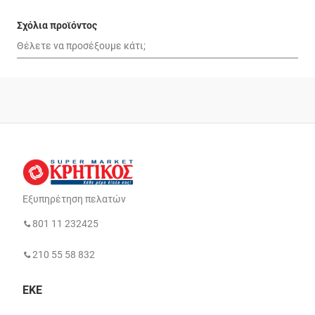
Σχόλια προϊόντος
Εξυπηρέτηση πελατών
801 11 232425
210 55 58 832
ΕΚΕ