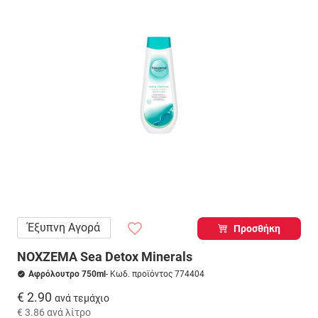
Έξυπνη Αγορά
Προσθήκη
NOXZEMA Sea Detox Minerals
Αφρόλουτρο 750ml
- Κωδ. προϊόντος 774404
€ 2.90
ανά τεμάχιο
€ 3.86
ανά λίτρο