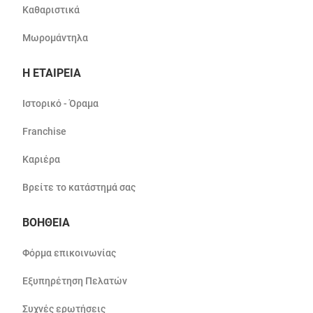
Καθαριστικά
Μωρομάντηλα
Η ΕΤΑΙΡΕΙΑ
Ιστορικό - Όραμα
Franchise
Καριέρα
Βρείτε το κατάστημά σας
ΒΟΗΘΕΙΑ
Φόρμα επικοινωνίας
Εξυπηρέτηση Πελατών
Συχνές ερωτήσεις