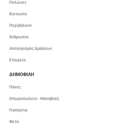
Πυλώνες
Κοινωνία
Περιβάλλον
Άνθρωπος
Απολογισμός Δράσεων
Εταιρεία
ΔΗΜΟΦΙΛΗ
Πάνες
Οπωροπωλείο - Μαναβική
Γιαούρτια
Φέτα