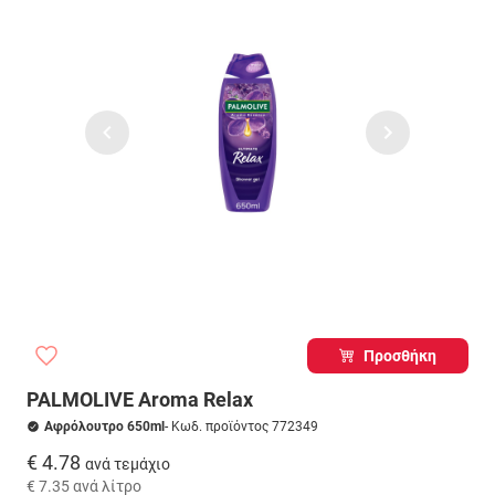
Προσθήκη
PALMOLIVE Aroma Relax
Αφρόλουτρο 650ml
- Κωδ. προϊόντος 772349
€ 4.78
ανά τεμάχιο
€ 7.35
ανά λίτρο