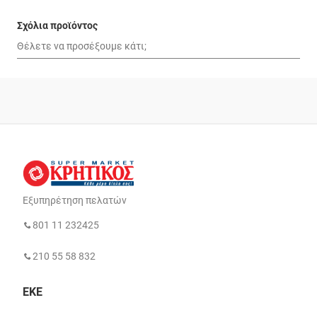
Σχόλια προϊόντος
Εξυπηρέτηση πελατών
801 11 232425
210 55 58 832
ΕΚΕ