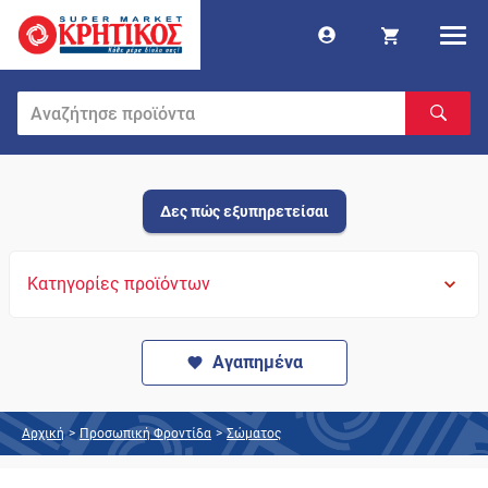
Δες πώς εξυπηρετείσαι
Κατηγορίες προϊόντων
Αγαπημένα
Αρχική
>
Προσωπική Φροντίδα
>
Σώματος