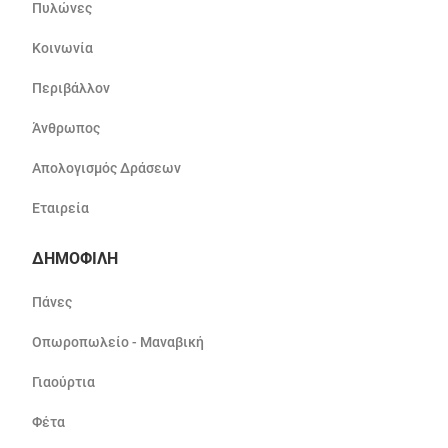
Πυλώνες
Κοινωνία
Περιβάλλον
Άνθρωπος
Απολογισμός Δράσεων
Εταιρεία
ΔΗΜΟΦΙΛΗ
Πάνες
Οπωροπωλείο - Μαναβική
Γιαούρτια
Φέτα