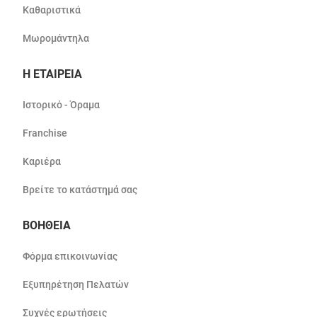
Καθαριστικά
Μωρομάντηλα
Η ΕΤΑΙΡΕΙΑ
Ιστορικό - Όραμα
Franchise
Καριέρα
Βρείτε το κατάστημά σας
ΒΟΗΘΕΙΑ
Φόρμα επικοινωνίας
Εξυπηρέτηση Πελατών
Συχνές ερωτήσεις