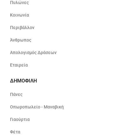
Πυλώνες
Κοινωνία
Περιβάλλον
Άνθρωπος
Απολογισμός Δράσεων
Εταιρεία
ΔΗΜΟΦΙΛΗ
Πάνες
Οπωροπωλείο - Μαναβική
Γιαούρτια
Φέτα