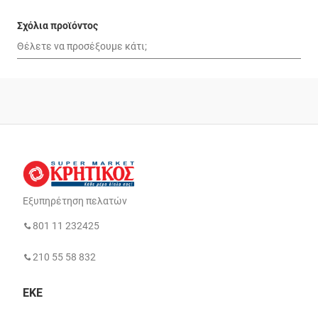
Σχόλια προϊόντος
Εξυπηρέτηση πελατών
801 11 232425
210 55 58 832
ΕΚΕ