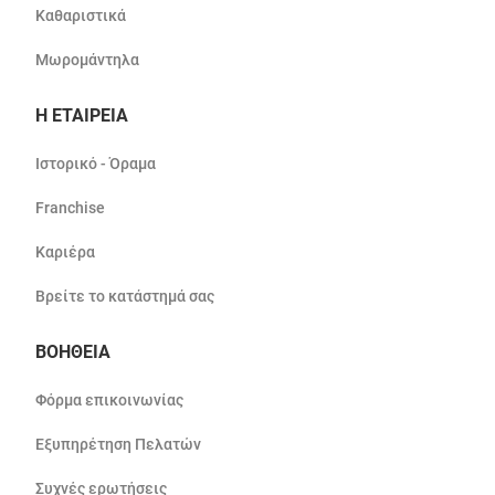
Καθαριστικά
Μωρομάντηλα
Η ΕΤΑΙΡΕΙΑ
Ιστορικό - Όραμα
Franchise
Καριέρα
Βρείτε το κατάστημά σας
ΒΟΗΘΕΙΑ
Φόρμα επικοινωνίας
Εξυπηρέτηση Πελατών
Συχνές ερωτήσεις