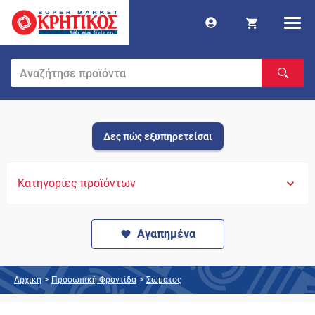
Δες πώς εξυπηρετείσαι
Κατηγορίες προϊόντων
Αγαπημένα
Αρχική
>
Προσωπική Φροντίδα
>
Σώματος