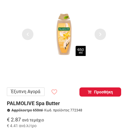
Έξυπνη Αγορά
Προσθήκη
PALMOLIVE Spa Butter
Αφρόλουτρο 650ml
- Κωδ. προϊόντος 772348
€ 2.87
ανά τεμάχιο
€ 4.41
ανά λίτρο