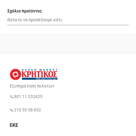
Σχόλια προϊόντος
Εξυπηρέτηση πελατών
801 11 232425
210 55 58 832
ΕΚΕ