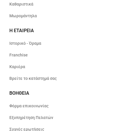
Καθαριστικά
Μωρομάντηλα
Η ΕΤΑΙΡΕΙΑ
Ιστορικό - Όραμα
Franchise
Καριέρα
Βρείτε το κατάστημά σας
ΒΟΗΘΕΙΑ
Φόρμα επικοινωνίας
Εξυπηρέτηση Πελατών
Συχνές ερωτήσεις