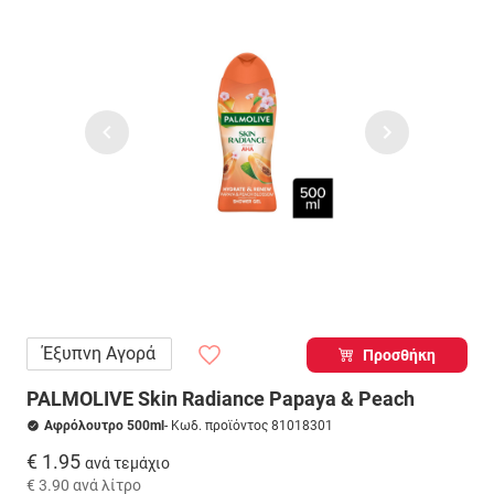
Έξυπνη Αγορά
Προσθήκη
PALMOLIVE Skin Radiance Papaya & Peach
Αφρόλουτρο 500ml
- Κωδ. προϊόντος 81018301
€ 1.95
ανά τεμάχιο
€ 3.90
ανά λίτρο