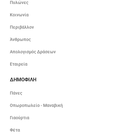
Πυλώνες
Κοινωνία
Περιβάλλον
Άνθρωπος
Απολογισμός Δράσεων
Εταιρεία
ΔΗΜΟΦΙΛΗ
Πάνες
Οπωροπωλείο - Μαναβική
Γιαούρτια
Φέτα