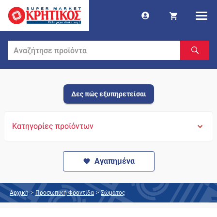
Δες πώς εξυπηρετείσαι
Κατηγορίες προϊόντων
Αγαπημένα
Αρχική
>
Προσωπική Φροντίδα
>
Σώματος