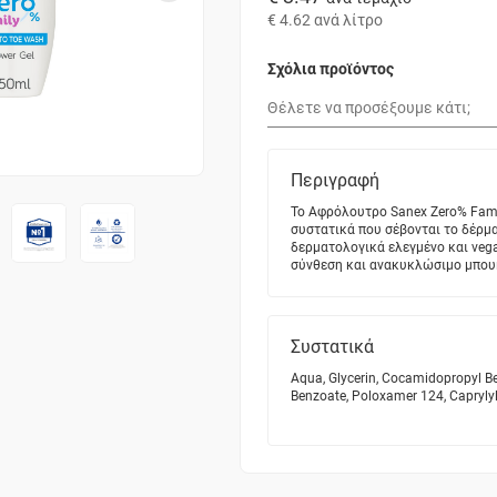
€ 4.62
ανά λίτρο
Σχόλια προϊόντος
Περιγραφή
Το Αφρόλουτρο Sanex Zero% Fami
συστατικά που σέβονται το δέρμα
δερματολογικά ελεγμένο και veg
σύνθεση και ανακυκλώσιμο μπου
Συστατικά
Aqua, Glycerin, Cocamidopropyl Be
Benzoate, Poloxamer 124, Caprylyl