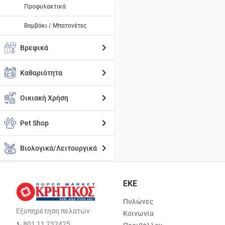
Προφυλακτικά
Βαμβάκι / Μπατονέτες
Βρεφικά
Καθαριότητα
Οικιακή Χρήση
Pet Shop
Βιολογικά/Λειτουργικά
ΕΚΕ
Πυλώνες
Εξυπηρέτηση πελατών
Κοινωνία
801 11 232425