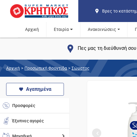
Βρες το κατάστη
Αρχική
Εταιρία
Ανακοινώσεις
Πες μας τη διεύθυνσή σου 
Αρχική
>
Προσωπική Φροντίδα
>
Σώματος
Αγαπημένα
Προσφορές
Έξυπνες αγορές
Μαναβική