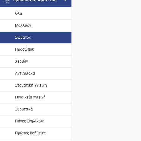
Όλα
Μαλλιών
Σώματος
Προσώπου
Χεριών
Αντιηλιακά
Στοματική Υγιεινή
Γυναικεία Υγιεινή
Ξυριστικά
Πάνες Ενηλίκων
Πρώτες Βοήθειες