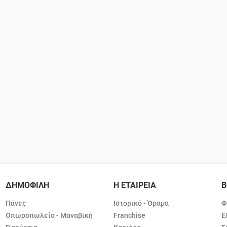
ΔΗΜΟΦΙΛΗ
Η ΕΤΑΙΡΕΙΑ
Β
Πάνες
Ιστορικό - Όραμα
Φ
Οπωροπωλείο - Μαναβική
Franchise
Ε