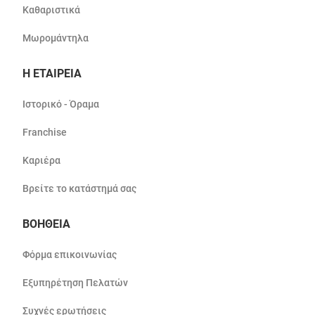
Καθαριστικά
Μωρομάντηλα
Η ΕΤΑΙΡΕΙΑ
Ιστορικό - Όραμα
Franchise
Καριέρα
Βρείτε το κατάστημά σας
ΒΟΗΘΕΙΑ
Φόρμα επικοινωνίας
Εξυπηρέτηση Πελατών
Συχνές ερωτήσεις