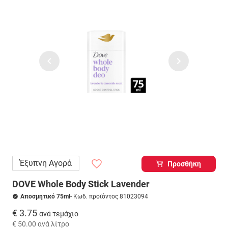
Έξυπνη Αγορά
Προσθήκη
DOVE Whole Body Stick Lavender
Αποσμητικό 75ml
- Κωδ. προϊόντος 81023094
€ 3.75
ανά τεμάχιο
€ 50.00
ανά λίτρο