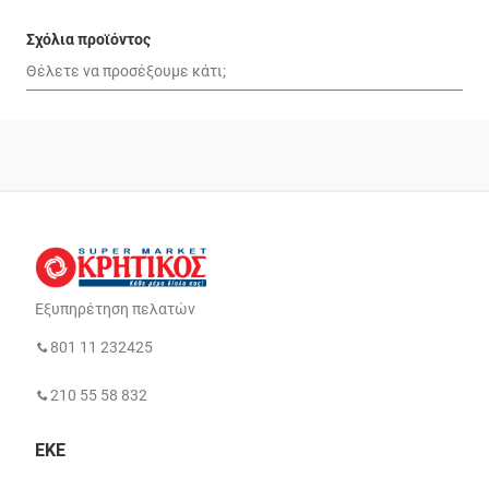
Σχόλια προϊόντος
Εξυπηρέτηση πελατών
801 11 232425
210 55 58 832
ΕΚΕ