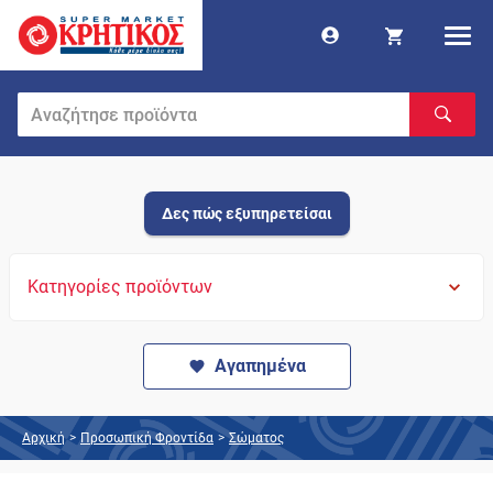
Δες πώς εξυπηρετείσαι
Κατηγορίες προϊόντων
Αγαπημένα
Αρχική
>
Προσωπική Φροντίδα
>
Σώματος