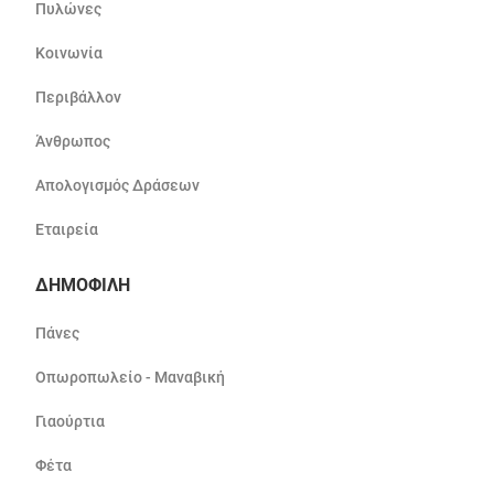
Πυλώνες
Κοινωνία
Περιβάλλον
Άνθρωπος
Απολογισμός Δράσεων
Εταιρεία
ΔΗΜΟΦΙΛΗ
Πάνες
Οπωροπωλείο - Μαναβική
Γιαούρτια
Φέτα