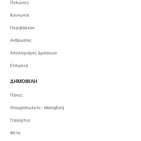
Πυλώνες
Κοινωνία
Περιβάλλον
Άνθρωπος
Απολογισμός Δράσεων
Εταιρεία
ΔΗΜΟΦΙΛΗ
Πάνες
Οπωροπωλείο - Μαναβική
Γιαούρτια
Φέτα