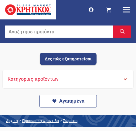
Δες πώς εξυπηρετείσαι
Κατηγορίες προϊόντων
Αγαπημένα
Αρχική
>
Προσωπική Φροντίδα
>
Σώματος