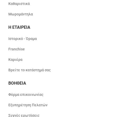
Καθαριστικά
Μωρομάντηλα
Η ΕΤΑΙΡΕΙΑ
Ιστορικό - Όραμα
Franchise
Καριέρα
Βρείτε το κατάστημά σας
ΒΟΗΘΕΙΑ
Φόρμα επικοινωνίας
Εξυπηρέτηση Πελατών
Συχνές ερωτήσεις