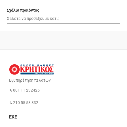
Σχόλια προϊόντος
Εξυπηρέτηση πελατών
801 11 232425
210 55 58 832
ΕΚΕ