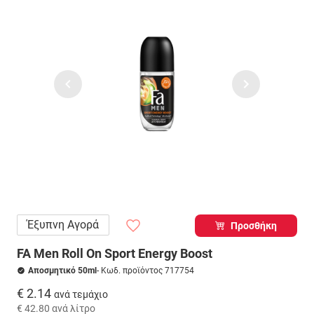
Έξυπνη Αγορά
Προσθήκη
FA Men Roll On Sport Energy Boost
Αποσμητικό 50ml
- Κωδ. προϊόντος 717754
€ 2.14
ανά τεμάχιο
€ 42.80
ανά λίτρο